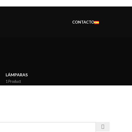
CONTACTO
LÁMPARAS
1 Product